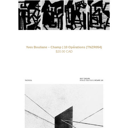
Yves Bouliane – Champ | 10 Opérations (TNZR054)
$
20.00
CAD